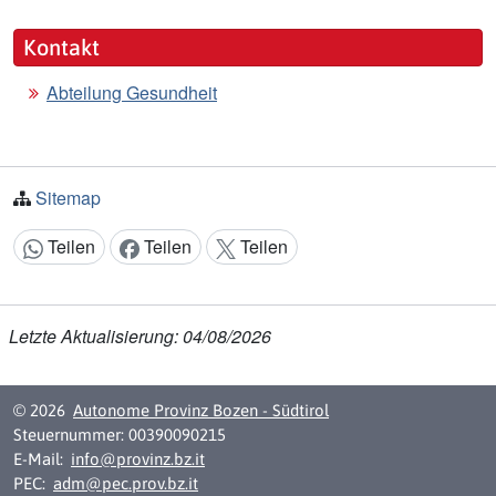
Kontakt
Abteilung Gesundheit
Sitemap
Teilen
Teilen
Teilen
Inhalt teilen:
Letzte Aktualisierung: 04/08/2026
© 2026
Autonome Provinz Bozen - Südtirol
Steuernummer: 00390090215
E-Mail:
info@provinz.bz.it
PEC:
adm@pec.prov.bz.it